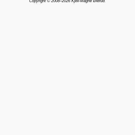
Copyright © 2008–2026 Kjell-Magne Øierud.