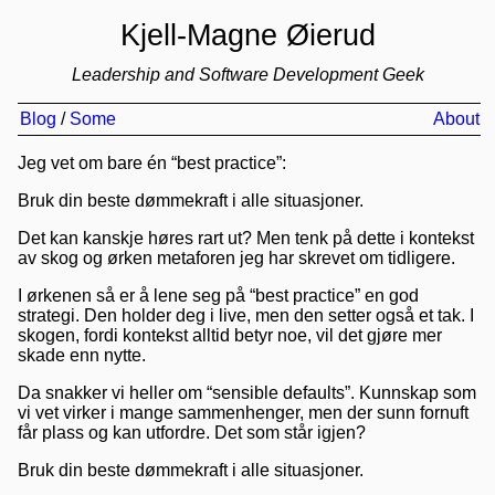
Kjell-Magne Øierud
Leadership and Software Development Geek
Blog
/
Some
About
Jeg vet om bare én “best practice”:
Bruk din beste dømmekraft i alle situasjoner.
Det kan kanskje høres rart ut? Men tenk på dette i kontekst
av skog og ørken metaforen jeg har skrevet om tidligere.
I ørkenen så er å lene seg på “best practice” en god
strategi. Den holder deg i live, men den setter også et tak. I
skogen, fordi kontekst alltid betyr noe, vil det gjøre mer
skade enn nytte.
Da snakker vi heller om “sensible defaults”. Kunnskap som
vi vet virker i mange sammenhenger, men der sunn fornuft
får plass og kan utfordre. Det som står igjen?
Bruk din beste dømmekraft i alle situasjoner.